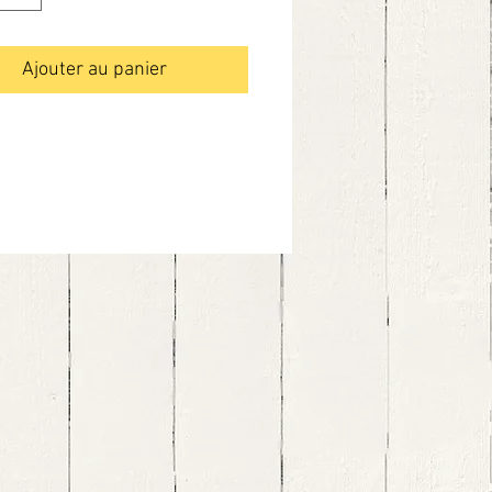
rges et citron confit
Ajouter au panier