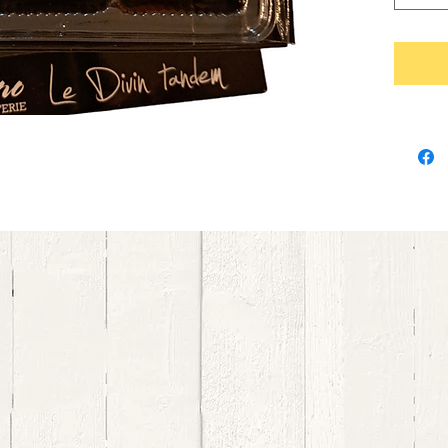
cannebe